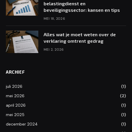
belastingdienst en
beveiligingssector: kansen en tips
MEI 18, 2026
Alles wat je moet weten over de
verklaring omtrent gedrag
MEI 2, 2026
ARCHIEF
juli 2026
(1)
mei 2026
(2)
april 2026
(1)
mei 2025
(1)
december 2024
(1)