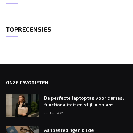
TOPRECENSIES
ONZE FAVORIETEN
De perfecte laptoptas voor dames:
functionaliteit en stijl in balans
JULI 5, 2026
Aanbestedingen bij de