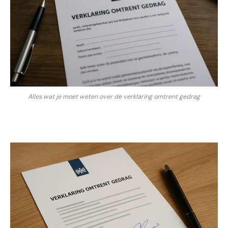
Alles wat je moet weten over de verklaring omtrent gedrag