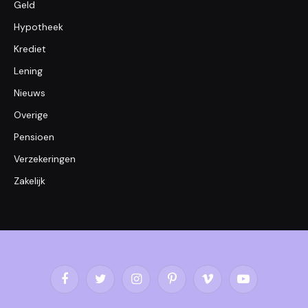
Geld
Hypotheek
Krediet
Lening
Nieuws
Overige
Pensioen
Verzekeringen
Zakelijk
Facebook
Twitter
Instagram
Pinterest
Vimeo
YouTube